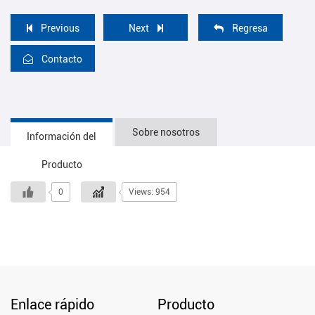
Previous
Next
Regresa
Contacto
Sobre nosotros
Información del
Producto
0
Views: 954
Enlace rápido
Producto