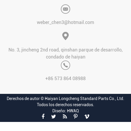
weber_chen3@hotmail.com
No. 3, jincheng 2nd road, qinshan parque de desarrollo,
condado de haiyan
+86 573 864 08988
Derechos de autor © Haiyan Longcheng Standard Parts Co., Ltd.
Todos los derechos reservados.
Diseño: HWAQ